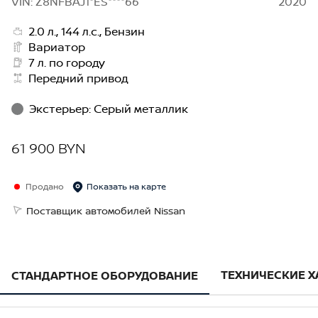
VIN: Z8NFBAJ1*ES****66
2020
2.0 л., 144 л.с., Бензин
Вариатор
7 л. по городу
Передний привод
Экстерьер
:
Серый металлик
61 900 BYN
Продано
Показать на карте
Поставщик автомобилей Nissan
ТЕХНИЧЕСКИЕ 
СТАНДАРТНОЕ ОБОРУДОВАНИЕ