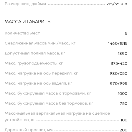
Размер шин, дюймы
215/55 R18
МАССА И ГАБАРИТЫ
Количество мест
5
Снаряженная масса мин./макс., кг
1460/1515
Допустимая полная масса, кг
1890
Макс. грузоподъёмность, кг
375-420
Макс. нагрузка на ось передняя, кг
980/050
Макс. нагрузка на ось задняя, кг
970/995
Макс. буксируемая масса с тормозами, кг
1000
Макс. буксируемая масса без тормозов, кг
750
Максимальная вертикальная нагрузка на сцепное
устройство, кг
100
Дорожный просвет, мм
200