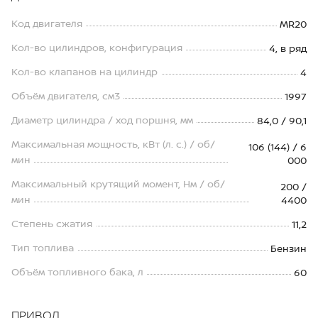
Код двигателя
MR20
Кол-во цилиндров, конфигурация
4, в ряд
Кол-во клапанов на цилиндр
4
Объём двигателя, см3
1997
Диаметр цилиндра / ход поршня, мм
84,0 / 90,1
Максимальная мощность, кВт (л. с.) / об/
106 (144) / 6
мин
000
Максимальный крутящий момент, Нм / об/
200 /
мин
4400
Степень сжатия
11,2
Тип топлива
Бензин
Объём топливного бака, л
60
ПРИВОД