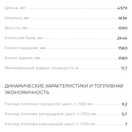
Длина, мм
4379
Ширина, мм
1836
Высота, мм
1590
Колёсная база, мм
2646
Колея передняя, мм
1580
Колея задняя, мм
1580
Минимальный радиус разворота, м
11,7
ДИНАМИЧЕСКИЕ ХАРАКТЕРИСТИКИ И ТОПЛИВНАЯ
ЭКОНОМИЧНОСТЬ
Расход топлива городской цикл, л /100 км
9,2
Расход топлива загородный цикл, л /100 км
5,7
Расход топлива смешанный цикл, л /100 км
7