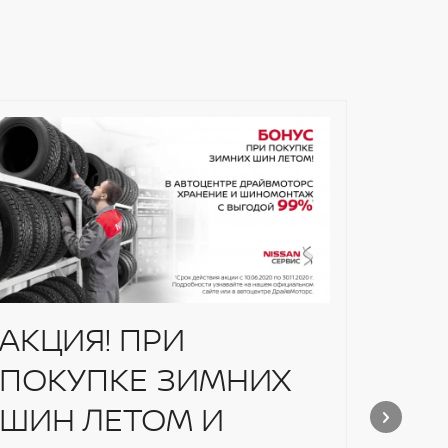
Кор
кул
АКЦИЯ! ПРИ
ПОКУПКЕ ЗИМНИХ
ШИН ЛЕТОМ И