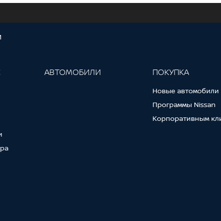
И
С
АВТОМОБИЛИ
ПОКУПКА
Новые автомобили
Программы Nissan
Корпоративным кл
и
тра