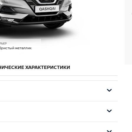
РЬЕР
бристый металлик
НИЧЕСКИЕ ХАРАКТЕРИСТИКИ
и обогревом
я версий с двигателем 2,0)