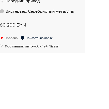
Передний привод
Экстерьер
:
Серебристый металлик
60 200 BYN
Продано
Показать на карте
Поставщик автомобилей Nissan