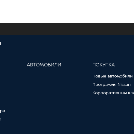
И
С
АВТОМОБИЛИ
ПОКУПКА
Новые автомобили
Программы Nissan
Корпоративным кл
тра
и