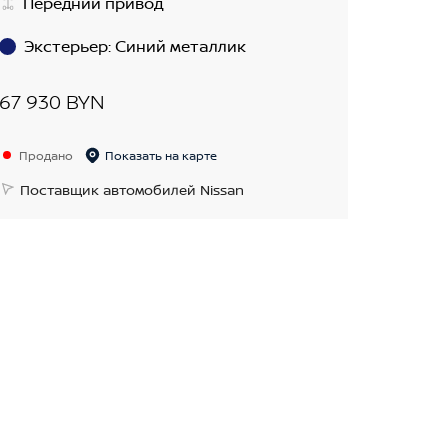
Передний привод
Экстерьер
:
Синий металлик
67 930 BYN
Продано
Показать на карте
Поставщик автомобилей Nissan