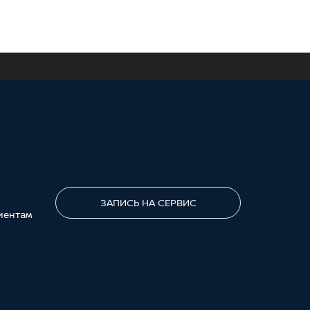
ПОЗВОНИТЕ МНЕ
ЗАПИСЬ НА СЕРВИС
иентам