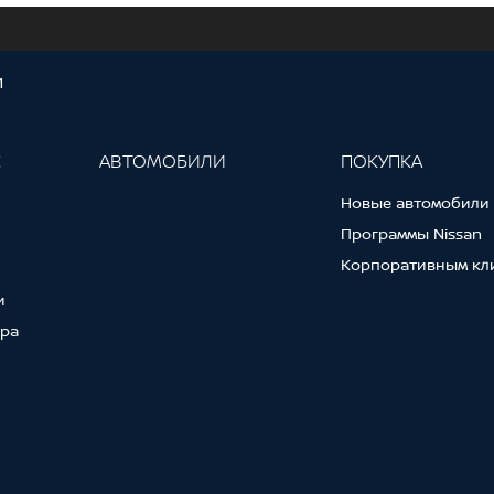
И
С
АВТОМОБИЛИ
ПОКУПКА
Новые автомобили
Программы Nissan
Корпоративным кл
и
тра