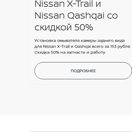
Nissan X-Trail и
Nissan Qashqai со
скидкой 50%
Установка омывателя камеры заднего вида
для Nissan X-Trail и Qashqai всего за 153 рубля.
Скидка 50% на запчасти и работу.
ПОДРОБНЕЕ