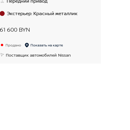
Передний привод
Экстерьер
:
Красный металлик
61 600 BYN
Продано
Показать на карте
Поставщик автомобилей Nissan