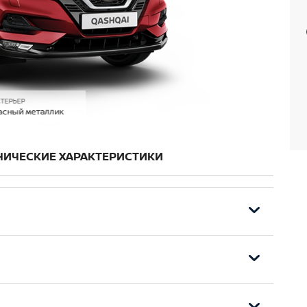
ТЕРЬЕР
асный металлик
НИЧЕСКИЕ ХАРАКТЕРИСТИКИ
и обогревом
я версий с двигателем 2,0)