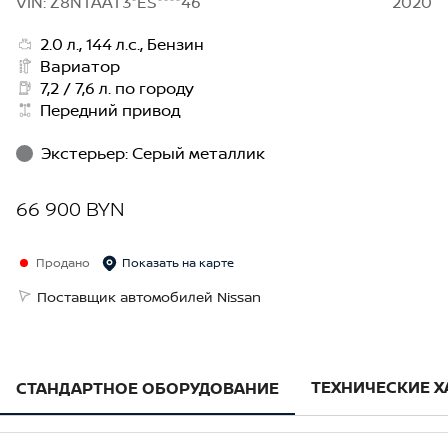
VIN: Z8NTAAT3*ES****46
2020
2.0 л., 144 л.с., Бензин
Вариатор
7,2 / 7,6 л. по городу
Передний привод
Экстерьер
:
Серый металлик
66 900 BYN
Продано
Показать на карте
Поставщик автомобилей Nissan
ТЕХНИЧЕСКИЕ 
СТАНДАРТНОЕ ОБОРУДОВАНИЕ