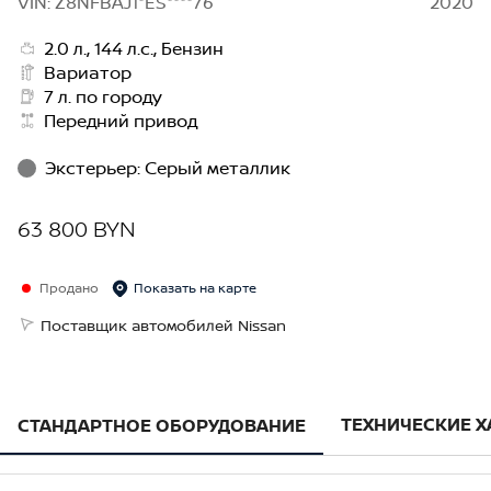
VIN: Z8NFBAJ1*ES****76
2020
2.0 л., 144 л.с., Бензин
Вариатор
7 л. по городу
Передний привод
Экстерьер
:
Серый металлик
63 800 BYN
Продано
Показать на карте
Поставщик автомобилей Nissan
ТЕХНИЧЕСКИЕ 
СТАНДАРТНОЕ ОБОРУДОВАНИЕ