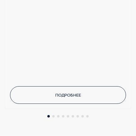
Система беспроводной связи по Bluetooth®
ПОДРОБНЕЕ