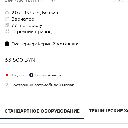
VIN: Z8NFBAJ1*ES****84
2020
2.0 л., 144 л.с., Бензин
Вариатор
7 л. по городу
Передний привод
Экстерьер
:
Черный металлик
63 800 BYN
Продано
Показать на карте
Поставщик автомобилей Nissan
ТЕХНИЧЕСКИЕ 
СТАНДАРТНОЕ ОБОРУДОВАНИЕ