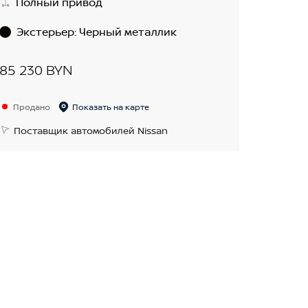
Полный привод
Экстерьер
:
Черный металлик
85 230 BYN
Продано
Показать на карте
Поставщик автомобилей Nissan