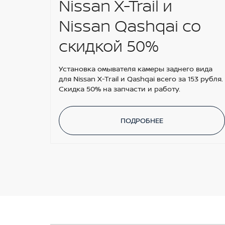
Nissan X-Trail и
Nissan Qashqai со
скидкой 50%
Установка омывателя камеры заднего вида
для Nissan X-Trail и Qashqai всего за 153 рубля.
Скидка 50% на запчасти и работу.
ПОДРОБНЕЕ