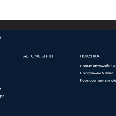
И
С
АВТОМОБИЛИ
ПОКУПКА
Новые автомобили
Программы Nissan
Корпоративным кл
и
тра