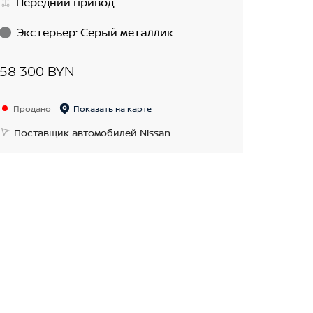
Передний привод
Экстерьер
:
Серый металлик
58 300 BYN
Продано
Показать на карте
Поставщик автомобилей Nissan