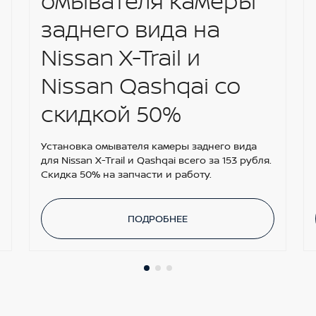
омывателя камеры
заднего вида на
Nissan X-Trail и
Nissan Qashqai со
скидкой 50%
Установка омывателя камеры заднего вида
для Nissan X-Trail и Qashqai всего за 153 рубля.
Скидка 50% на запчасти и работу.
ПОДРОБНЕЕ