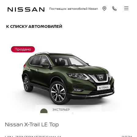
Поставщик автомобилей Nissan
К СПИСКУ АВТОМОБИЛЕЙ
Продано
ЭКСТЕРЬЕР
Оливковый металлик
Nissan X-Trail LE Top