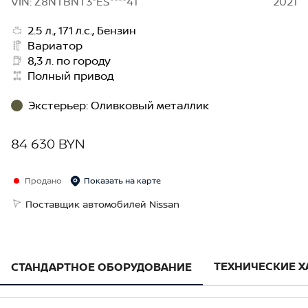
VIN: Z8NTBNT3*ES****41
2021
2.5 л., 171 л.с., Бензин
Вариатор
8,3 л. по городу
Полный привод
Экстерьер
:
Оливковый металлик
84 630 BYN
Продано
Показать на карте
Поставщик автомобилей Nissan
ТЕХНИЧЕСКИЕ 
СТАНДАРТНОЕ ОБОРУДОВАНИЕ