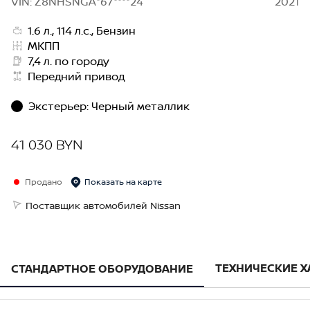
VIN: Z8NHSNGA*67****24
2021
1.6 л., 114 л.с., Бензин
МКПП
7,4 л. по городу
Передний привод
Экстерьер
:
Черный металлик
41 030 BYN
Продано
Показать на карте
Поставщик автомобилей Nissan
ТЕХНИЧЕСКИЕ 
СТАНДАРТНОЕ ОБОРУДОВАНИЕ