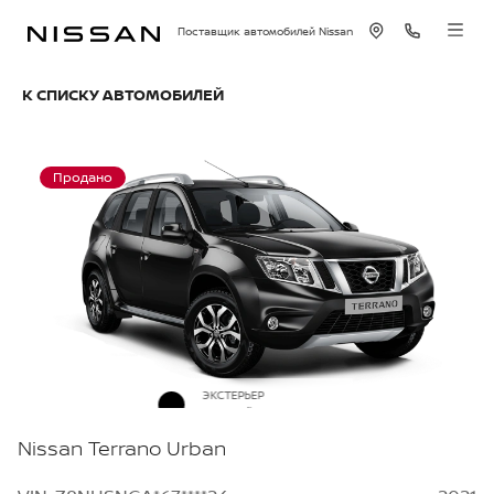
Поставщик автомобилей Nissan
К СПИСКУ АВТОМОБИЛЕЙ
Продано
ЭКСТЕРЬЕР
Черный металлик
Nissan Terrano Urban