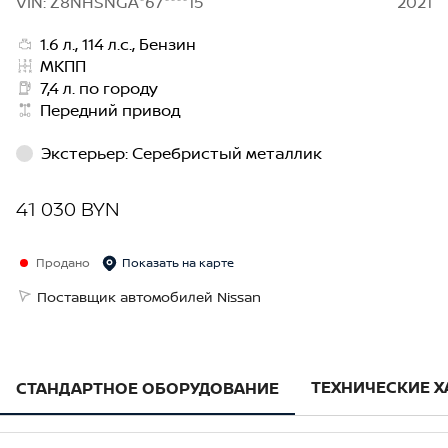
VIN: Z8NHSNGA*67****15
2021
1.6 л., 114 л.с., Бензин
МКПП
7,4 л. по городу
Передний привод
Экстерьер
:
Серебристый металлик
41 030 BYN
Продано
Показать на карте
Поставщик автомобилей Nissan
ТЕХНИЧЕСКИЕ 
СТАНДАРТНОЕ ОБОРУДОВАНИЕ