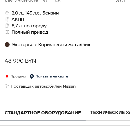
VIN: Z8NHSNHG*67****48
2021
2.0 л., 143 л.с., Бензин
АКПП
8,7 л. по городу
Полный привод
Экстерьер
:
Коричневый металлик
48 990 BYN
Продано
Показать на карте
Поставщик автомобилей Nissan
ТЕХНИЧЕСКИЕ 
СТАНДАРТНОЕ ОБОРУДОВАНИЕ