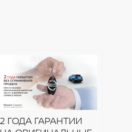
Кор
кул
2 ГОДА ГАРАНТИИ