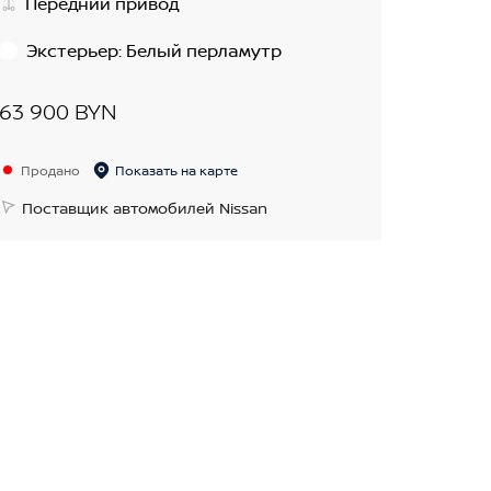
Передний привод
Экстерьер
:
Белый перламутр
63 900 BYN
Продано
Показать на карте
Поставщик автомобилей Nissan