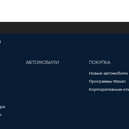
И
С
АВТОМОБИЛИ
ПОКУПКА
Новые автомобили
Программы Nissan
Корпоративным кл
тра
и