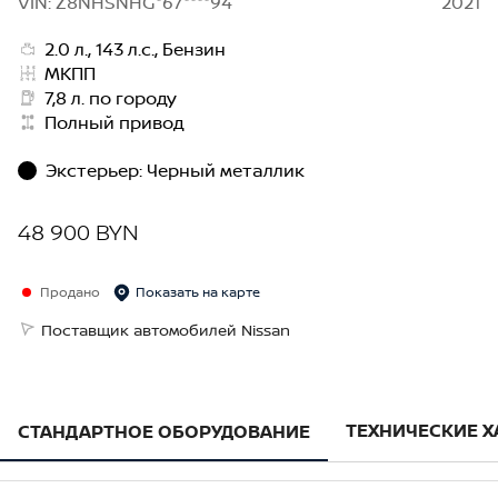
VIN: Z8NHSNHG*67****94
2021
2.0 л., 143 л.с., Бензин
МКПП
7,8 л. по городу
Полный привод
Экстерьер
:
Черный металлик
48 900 BYN
Продано
Показать на карте
Поставщик автомобилей Nissan
ТЕХНИЧЕСКИЕ 
СТАНДАРТНОЕ ОБОРУДОВАНИЕ