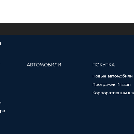
И
С
АВТОМОБИЛИ
ПОКУПКА
Новые автомобили
Программы Nissan
Корпоративным кл
и
тра