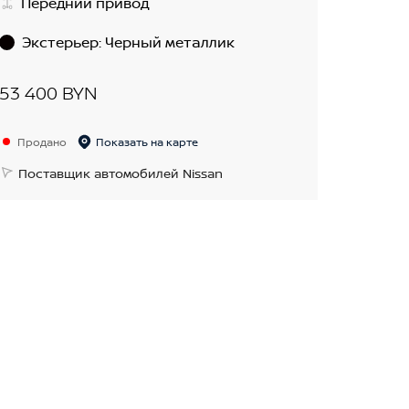
Передний привод
Экстерьер
:
Черный металлик
53 400 BYN
Продано
Показать на карте
Поставщик автомобилей Nissan