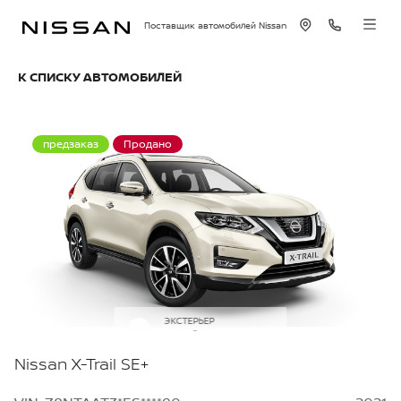
Поставщик автомобилей Nissan
К СПИСКУ АВТОМОБИЛЕЙ
предзаказ
Продано
ЭКСТЕРЬЕР
Белый перламутр
Nissan X-Trail SE+