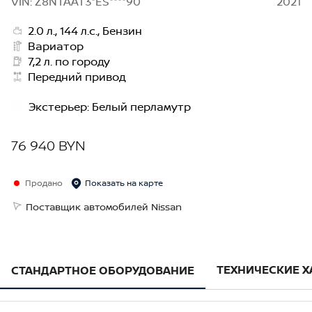
VIN: Z8NTAAT3*ES****90
2021
2.0 л., 144 л.с., Бензин
Вариатор
7,2 л. по городу
Передний привод
Экстерьер
:
Белый перламутр
76 940 BYN
Продано
Показать на карте
Поставщик автомобилей Nissan
ТЕХНИЧЕСКИЕ 
СТАНДАРТНОЕ ОБОРУДОВАНИЕ