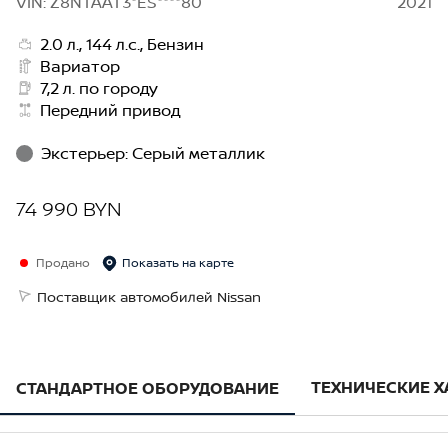
VIN: Z8NTAAT3*ES****80
2021
2.0 л., 144 л.с., Бензин
Вариатор
7,2 л. по городу
Передний привод
Экстерьер
:
Серый металлик
74 990 BYN
Продано
Показать на карте
Поставщик автомобилей Nissan
ТЕХНИЧЕСКИЕ 
СТАНДАРТНОЕ ОБОРУДОВАНИЕ