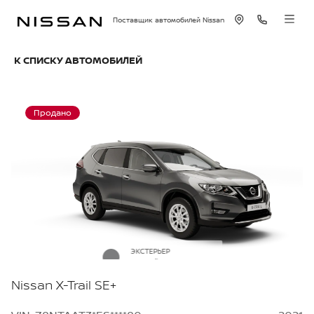
Поставщик автомобилей Nissan
К СПИСКУ АВТОМОБИЛЕЙ
Продано
ЭКСТЕРЬЕР
Серый металлик
Nissan X-Trail SE+