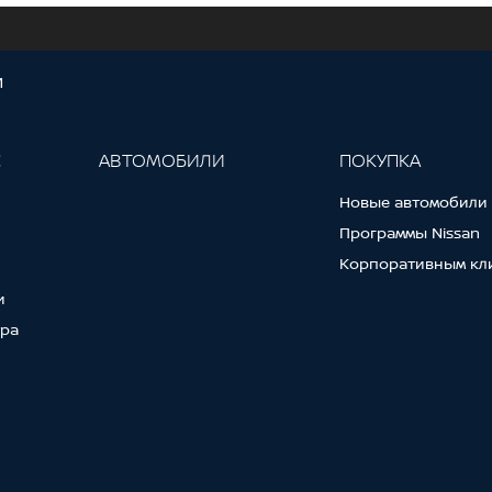
И
С
АВТОМОБИЛИ
ПОКУПКА
Новые автомобили
Программы Nissan
Корпоративным кл
и
тра