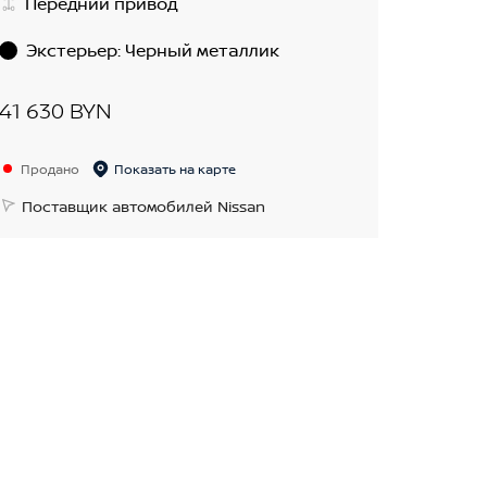
Передний привод
Экстерьер
:
Черный металлик
41 630 BYN
Продано
Показать на карте
Поставщик автомобилей Nissan