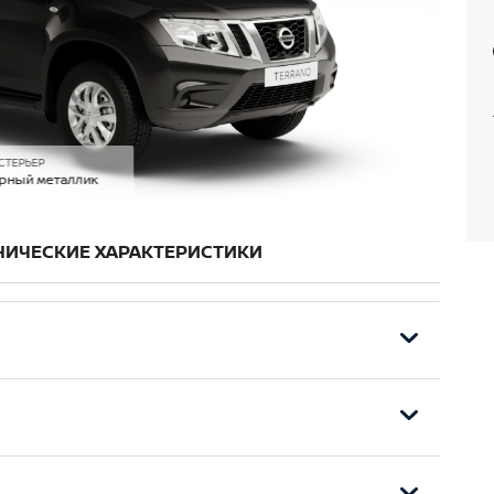
СТЕРЬЕР
рный металлик
НИЧЕСКИЕ ХАРАКТЕРИСТИКИ
емников