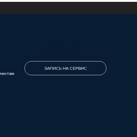
ПОЗВОНИТЕ МНЕ
ЗАПИСЬ НА СЕРВИС
иентам