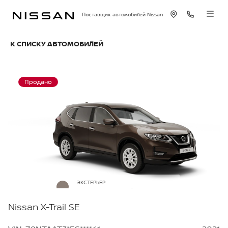
Поставщик автомобилей Nissan
К СПИСКУ АВТОМОБИЛЕЙ
Продано
ЭКСТЕРЬЕР
Серо-коричневый металлик
Nissan X-Trail SE