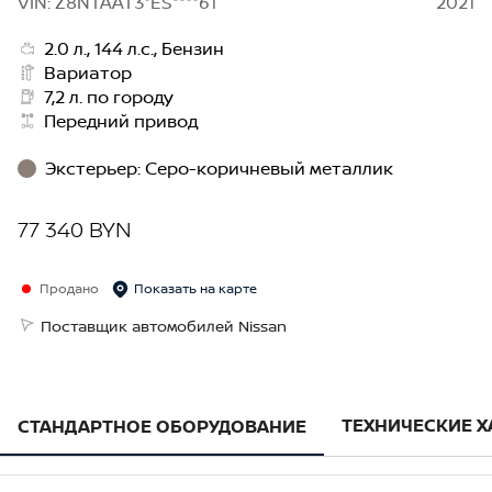
VIN: Z8NTAAT3*ES****61
2021
2.0 л., 144 л.с., Бензин
Вариатор
7,2 л. по городу
Передний привод
Экстерьер
:
Серо-коричневый металлик
77 340 BYN
Продано
Показать на карте
Поставщик автомобилей Nissan
ТЕХНИЧЕСКИЕ 
СТАНДАРТНОЕ ОБОРУДОВАНИЕ