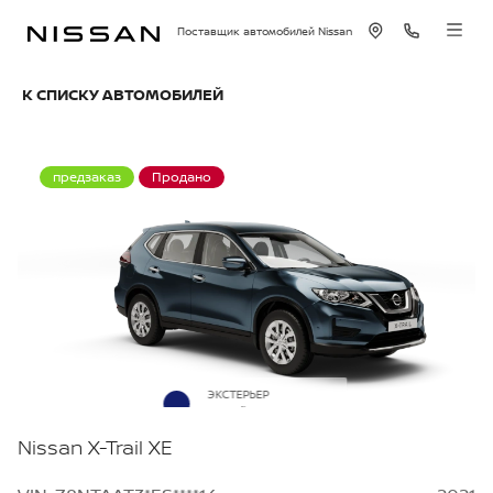
Поставщик автомобилей Nissan
К СПИСКУ АВТОМОБИЛЕЙ
предзаказ
Продано
ЭКСТЕРЬЕР
Синий металлик
Nissan X-Trail XE