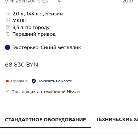
VIN: Z8NTAAT3*ES****14
2021
2.0 л., 144 л.с., Бензин
МКПП
8,3 л. по городу
Передний привод
Экстерьер
:
Синий металлик
68 830 BYN
Продано
Показать на карте
Поставщик автомобилей Nissan
ТЕХНИЧЕСКИЕ 
СТАНДАРТНОЕ ОБОРУДОВАНИЕ