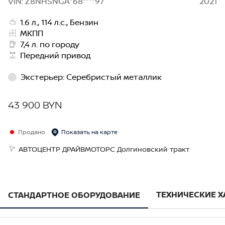
VIN: Z8NHSNGA*68****97
2021
1.6 л., 114 л.с., Бензин
МКПП
7,4 л. по городу
Передний привод
Экстерьер
:
Серебристый металлик
43 900 BYN
Продано
Показать на карте
АВТОЦЕНТР ДРАЙВМОТОРС Долгиновский тракт
ТЕХНИЧЕСКИЕ 
СТАНДАРТНОЕ ОБОРУДОВАНИЕ