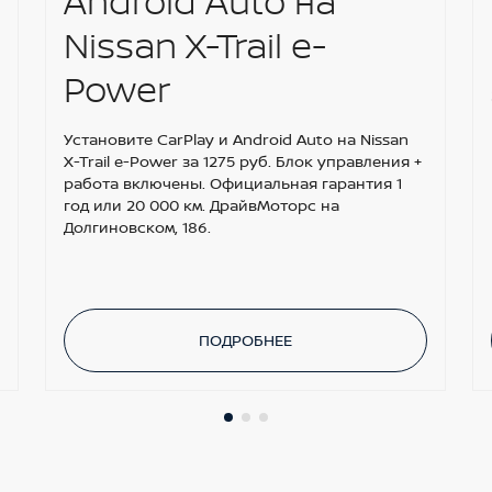
Android Auto на
Nissan X-Trail e-
Power
Установите CarPlay и Android Auto на Nissan
X-Trail e-Power за 1275 руб. Блок управления +
работа включены. Официальная гарантия 1
год или 20 000 км. ДрайвМоторс на
Долгиновском, 186.
ПОДРОБНЕЕ