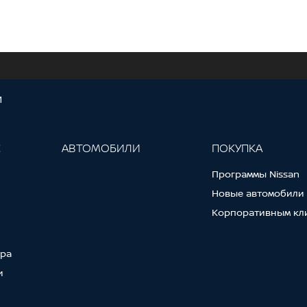
И
С
АВТОМОБИЛИ
ПОКУПКА
Программы Nissan
Новые автомобили
Корпоративным кл
тра
и