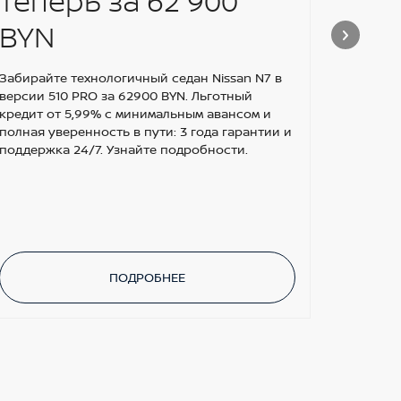
теперь за 62 900
НА
BYN
ЗА
Забирайте технологичный седан Nissan N7 в
версии 510 PRO за 62900 BYN. Льготный
кредит от 5,99% с минимальным авансом и
полная уверенность в пути: 3 года гарантии и
поддержка 24/7. Узнайте подробности.
ПОДРОБНЕЕ