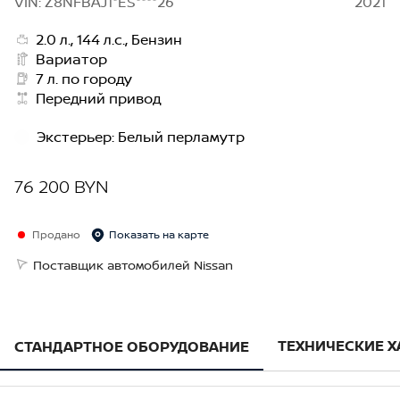
VIN: Z8NFBAJ1*ES****26
2021
2.0 л., 144 л.с., Бензин
Вариатор
7 л. по городу
Передний привод
Экстерьер
:
Белый перламутр
76 200 BYN
Продано
Показать на карте
Поставщик автомобилей Nissan
ТЕХНИЧЕСКИЕ 
СТАНДАРТНОЕ ОБОРУДОВАНИЕ