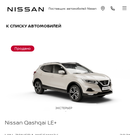
Поставщик автомобилей Nissan
К СПИСКУ АВТОМОБИЛЕЙ
Продано
ЭКСТЕРЬЕР
Белый перламутр
Nissan Qashqai LE+