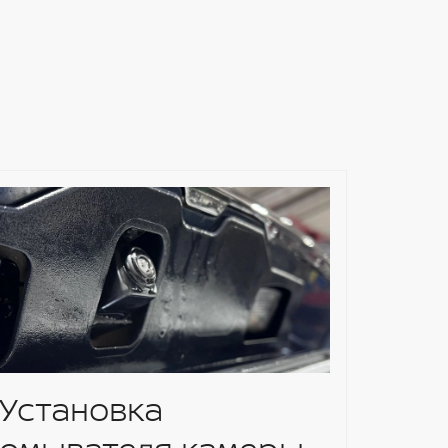
Установка
Нов