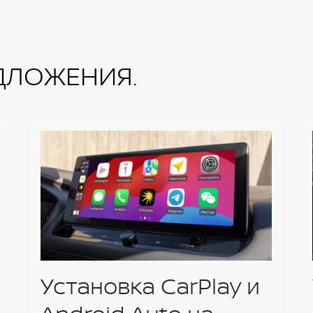
, ЯндексАвто
ДЛОЖЕНИЯ.
Установка CarPlay и