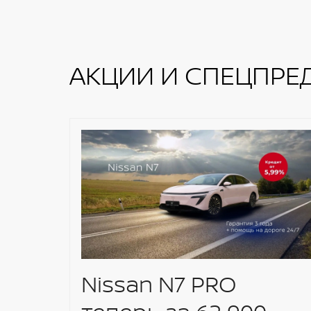
смартфона Apple CarPay, Android Auto
АКЦИИ И СПЕЦПРЕ
Nissan N7 PRO