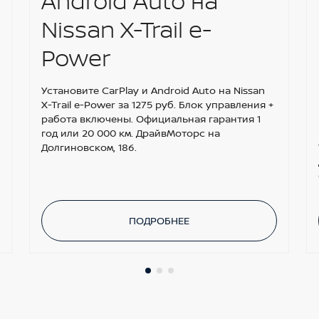
Android Auto на
Nissan X-Trail e-
Power
Установите CarPlay и Android Auto на Nissan
X-Trail e-Power за 1275 руб. Блок управления +
работа включены. Официальная гарантия 1
год или 20 000 км. ДрайвМоторс на
Долгиновском, 186.
ПОДРОБНЕЕ