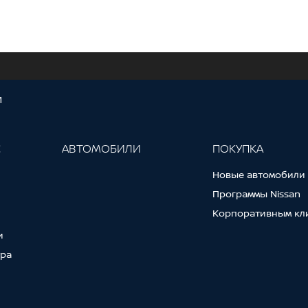
И
С
АВТОМОБИЛИ
ПОКУПКА
Новые автомобили
Программы Nissan
Корпоративным кл
и
тра