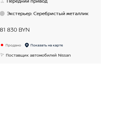
Передний привод
Экстерьер
:
Серебристый металлик
81 830 BYN
Продано
Показать на карте
Поставщик автомобилей Nissan