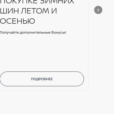
ПОКУПКЕ ЗИМНИХ
НА
ШИН ЛЕТОМ И
ЗА
ОСЕНЬЮ
Получайте дополнительные бонусы!
ПОДРОБНЕЕ