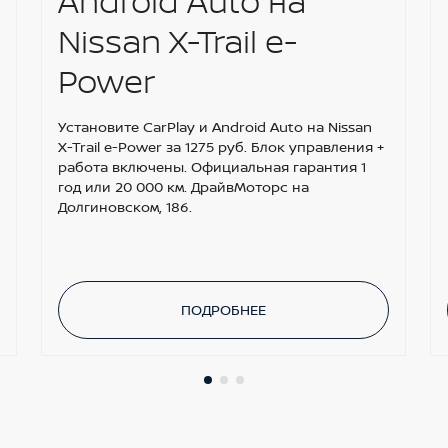
Android Auto на
Nissan X-Trail e-
Power
Установите CarPlay и Android Auto на Nissan
X-Trail e-Power за 1275 руб. Блок управления +
работа включены. Официальная гарантия 1
год или 20 000 км. ДрайвМоторс на
Долгиновском, 186.
ПОДРОБНЕЕ