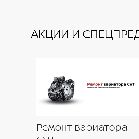
Навигационная система
Система NissanConnect Services
АКЦИИ И СПЕЦПРЕ
Ремонт вариатора