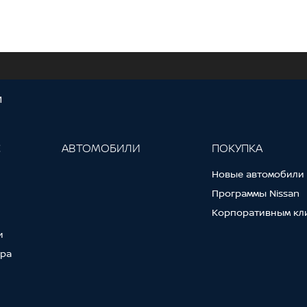
И
С
АВТОМОБИЛИ
ПОКУПКА
Новые автомобили
Программы Nissan
Корпоративным кл
и
тра