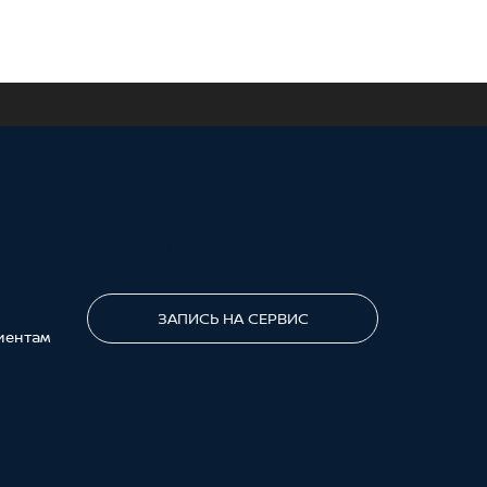
ПОЗВОНИТЕ МНЕ
ЗАПИСЬ НА СЕРВИС
иентам