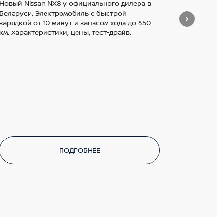
ПО
Новый Nissan NX8 у официального дилера в
Беларуси. Электромобиль с быстрой
ШИ
зарядкой от 10 минут и запасом хода до 650
км. Характеристики, цены, тест-драйв.
ОС
Получай
ПОДРОБНЕЕ