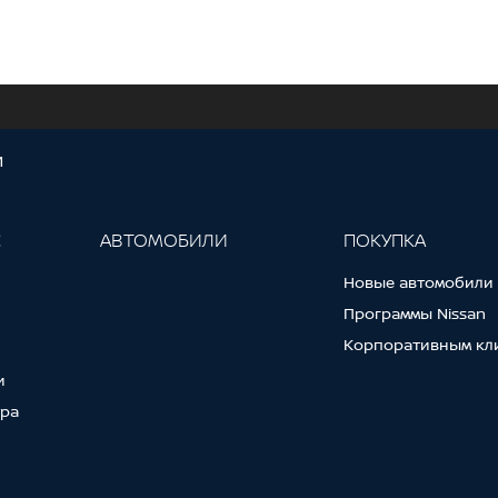
И
С
АВТОМОБИЛИ
ПОКУПКА
Новые автомобили
Программы Nissan
Корпоративным кл
и
тра