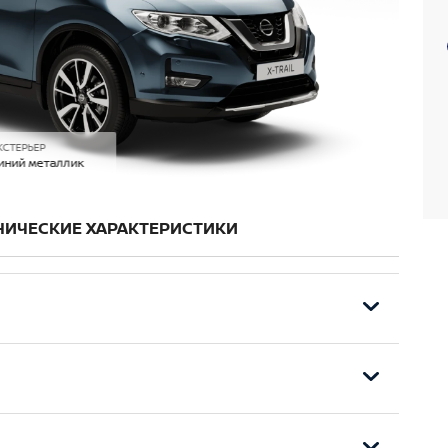
КСТЕРЬЕР
иний металлик
НИЧЕСКИЕ ХАРАКТЕРИСТИКИ
ек