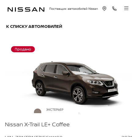
Поставщик автомобилей Nissan
К СПИСКУ АВТОМОБИЛЕЙ
Продано
ЭКСТЕРЬЕР
Серо-коричневый металлик
Nissan X-Trail LE+ Coffee