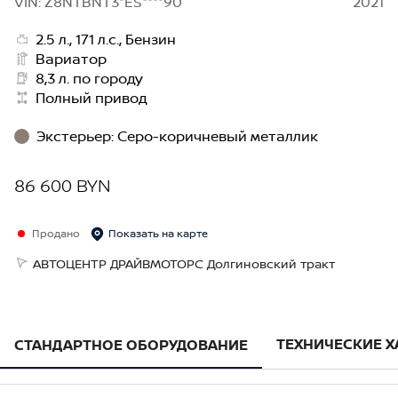
VIN: Z8NTBNT3*ES****90
2021
2.5 л., 171 л.с., Бензин
Вариатор
8,3 л. по городу
Полный привод
Экстерьер
:
Серо-коричневый металлик
86 600 BYN
Продано
Показать на карте
АВТОЦЕНТР ДРАЙВМОТОРС Долгиновский тракт
ТЕХНИЧЕСКИЕ 
СТАНДАРТНОЕ ОБОРУДОВАНИЕ