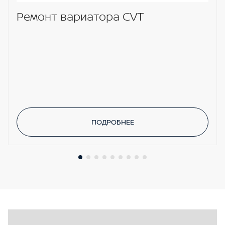
Задние датчики парковки
Ремонт вариатора CVT
ПОДРОБНЕЕ