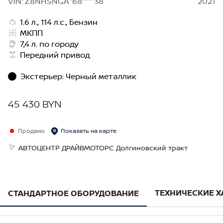
VIN: Z8NHSNGA*68****38
2021
1.6 л., 114 л.с., Бензин
МКПП
7,4 л. по городу
Передний привод
Экстерьер
:
Черный металлик
45 430 BYN
Продано
Показать на карте
АВТОЦЕНТР ДРАЙВМОТОРС Долгиновский тракт
ТЕХНИЧЕСКИЕ 
СТАНДАРТНОЕ ОБОРУДОВАНИЕ