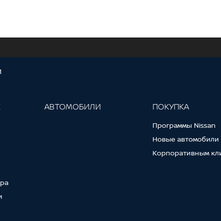
И
С
АВТОМОБИЛИ
ПОКУПКА
Программы Nissan
Новые автомобили
Корпоративным кл
тра
и