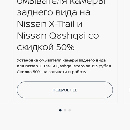
омывателя камеры
заднего вида на
Nissan X-Trail и
Nissan Qashqai со
скидкой 50%
Установка омывателя камеры заднего вида
для Nissan X-Trail и Qashqai всего за 153 рубля.
Скидка 50% на запчасти и работу.
ПОДРОБНЕЕ