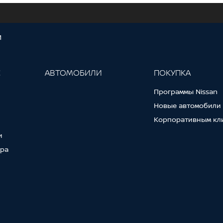
И
С
АВТОМОБИЛИ
ПОКУПКА
Программы Nissan
Новые автомобили
Корпоративным кл
и
тра