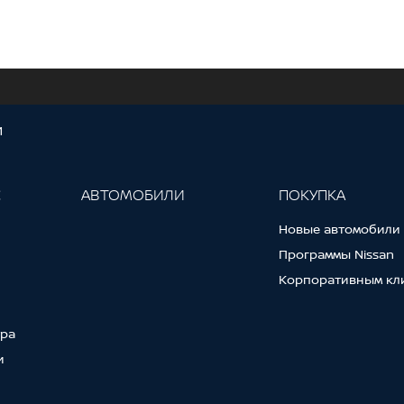
И
С
АВТОМОБИЛИ
ПОКУПКА
Новые автомобили
Программы Nissan
Корпоративным кл
тра
и