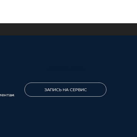
ПОЗВОНИТЕ МНЕ
ЗАПИСЬ НА СЕРВИС
иентам