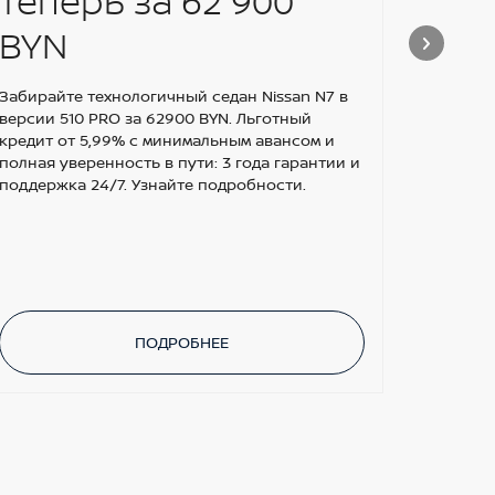
теперь за 62 900
ПО
BYN
ШИ
ОС
Забирайте технологичный седан Nissan N7 в
версии 510 PRO за 62900 BYN. Льготный
кредит от 5,99% с минимальным авансом и
Получай
полная уверенность в пути: 3 года гарантии и
поддержка 24/7. Узнайте подробности.
ПОДРОБНЕЕ