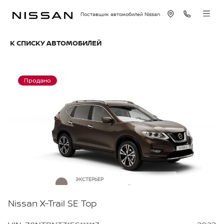
Поставщик автомобилей Nissan
К СПИСКУ АВТОМОБИЛЕЙ
Продано
ЭКСТЕРЬЕР
Серо-коричневый металлик
Nissan X-Trail SE Top