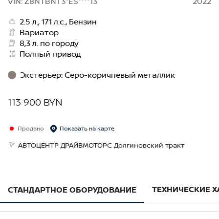
VIN: Z8NTBNT3*ES****13
2022
2.5 л., 171 л.с., Бензин
Вариатор
8,3 л. по городу
Полный привод
Экстерьер
:
Серо-коричневый металлик
113 900 BYN
Продано
Показать на карте
АВТОЦЕНТР ДРАЙВМОТОРС Долгиновский тракт
ТЕХНИЧЕСКИЕ 
СТАНДАРТНОЕ ОБОРУДОВАНИЕ