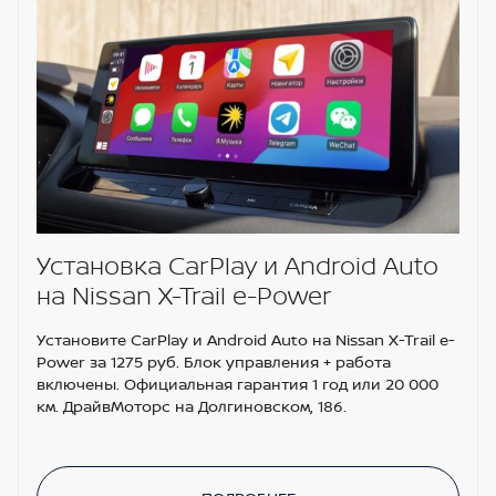
Установка CarPlay и Android Auto
на Nissan X-Trail e-Power
Установите CarPlay и Android Auto на Nissan X-Trail e-
Power за 1275 руб. Блок управления + работа
включены. Официальная гарантия 1 год или 20 000
км. ДрайвМоторс на Долгиновском, 186.