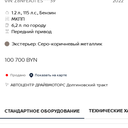
VIN: Z8NFEAJ1*ES****39
2022
1.2 л., 115 л.с., Бензин
МКПП
6,2 л. по городу
Передний привод
Экстерьер
:
Серо-коричневый металлик
100 700 BYN
Продано
Показать на карте
АВТОЦЕНТР ДРАЙВМОТОРС Долгиновский тракт
ТЕХНИЧЕСКИЕ 
СТАНДАРТНОЕ ОБОРУДОВАНИЕ