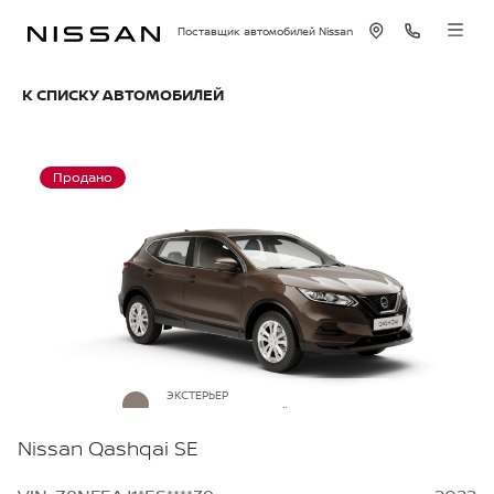
Поставщик автомобилей Nissan
К СПИСКУ АВТОМОБИЛЕЙ
Продано
ЭКСТЕРЬЕР
Серо-коричневый металлик
Nissan Qashqai SE