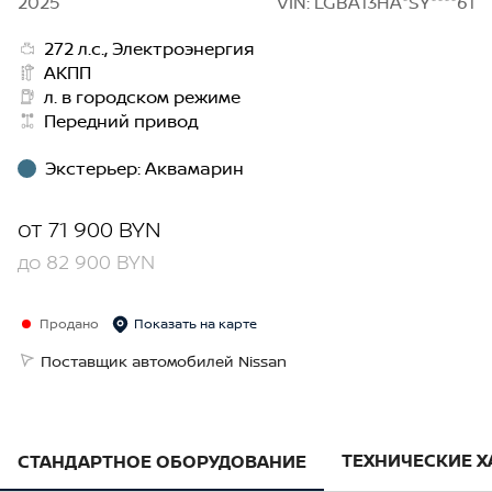
2025
VIN: LGBA13HA*SY****61
272 л.с., Электроэнергия
АКПП
л. в городском режиме
Передний привод
Экстерьер
:
Аквамарин
от
71 900 BYN
до
82 900 BYN
Продано
Показать на карте
Поставщик автомобилей Nissan
ТЕХНИЧЕСКИЕ 
СТАНДАРТНОЕ ОБОРУДОВАНИЕ