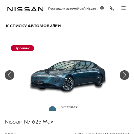
Поставщик автомобилей Nissan
К СПИСКУ АВТОМОБИЛЕЙ
Продано
ЭКСТЕРЬЕР
Аквамарин
Nissan N7 625 Max