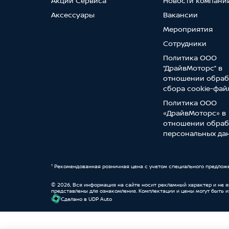
Акции Сервиса
Новости компани
Аксессуары
Вакансии
Мероприятия
Сотрудники
Политика ООО
“ДрайвМоторс” в
отношении обраб
сбора cookie-фай
Политика ООО
«ДрайвМоторс» в
отношении обраб
персональных да
¹ Рекомендованная розничная цена с учетом специального предлож
© 2026, Вся информация на сайте носит рекламный характер и не 
представлены для ознакомления. Комплектации и цены могут быть 
Cделано в UDP Auto