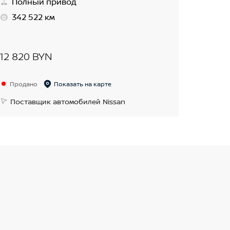
Полный привод
342 522 км
12 820 BYN
Продано
Показать на карте
Поставщик автомобилей Nissan