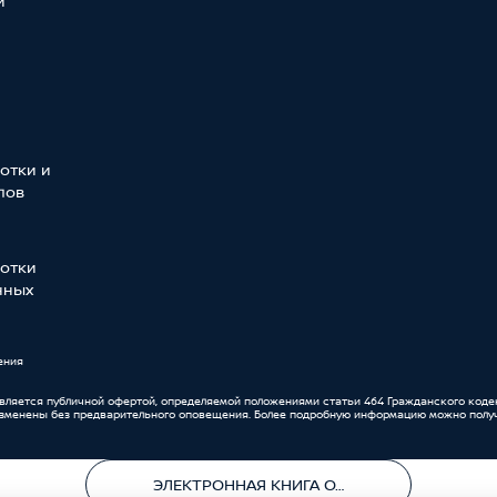
и
отки и
лов
отки
нных
ения
является публичной офертой, определяемой положениями статьи 464 Гражданского коде
изменены без предварительного оповещения. Более подробную информацию можно получ
ЭЛЕКТРОННАЯ КНИГА ОТЗЫВОВ