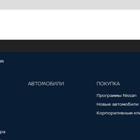
ОМ
С
АВТОМОБИЛИ
ПОКУПКА
Программы Nissan
Новые автомобили
Корпоративным кл
тра