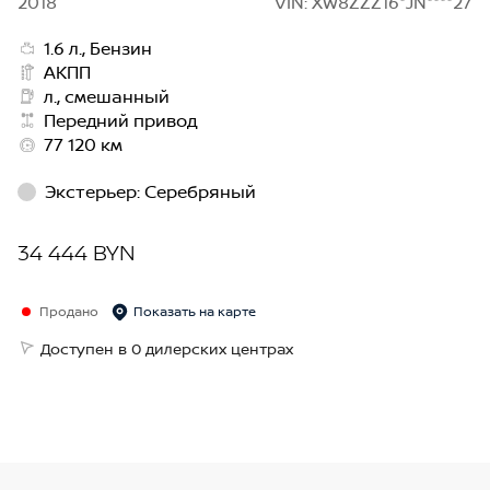
2018
VIN: XW8ZZZ16*JN****27
1.6 л., Бензин
АКПП
л., смешанный
Передний привод
77 120 км
Экстерьер
:
Серебряный
34 444 BYN
Продано
Показать на карте
Доступен в 0 дилерских центрах