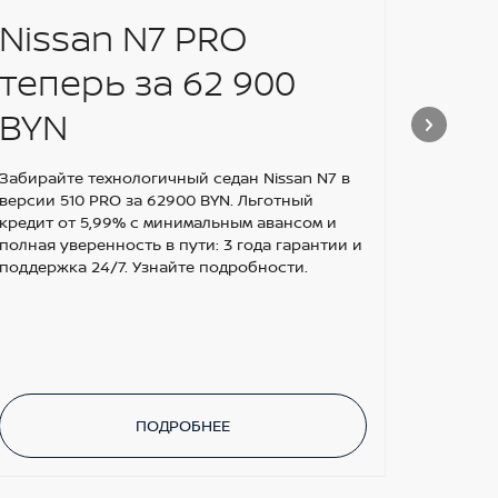
Nissan N7 PRO
АКЦ
теперь за 62 900
ПО
BYN
ШИ
ОС
Забирайте технологичный седан Nissan N7 в
версии 510 PRO за 62900 BYN. Льготный
кредит от 5,99% с минимальным авансом и
Получай
полная уверенность в пути: 3 года гарантии и
поддержка 24/7. Узнайте подробности.
ПОДРОБНЕЕ