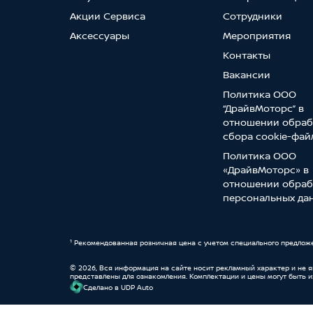
Акции Сервиса
Сотрудники
Аксессуары
Мероприятия
Контакты
Вакансии
Политика ООО
“ДрайвМоторс” в
отношении обраб
сбора cookie-фай
Политика ООО
«ДрайвМоторс» в
отношении обраб
персональных да
¹ Рекомендованная розничная цена с учетом специального предлож
© 2026, Вся информация на сайте носит рекламный характер и не 
представлены для ознакомления. Комплектации и цены могут быть 
Cделано в UDP Auto