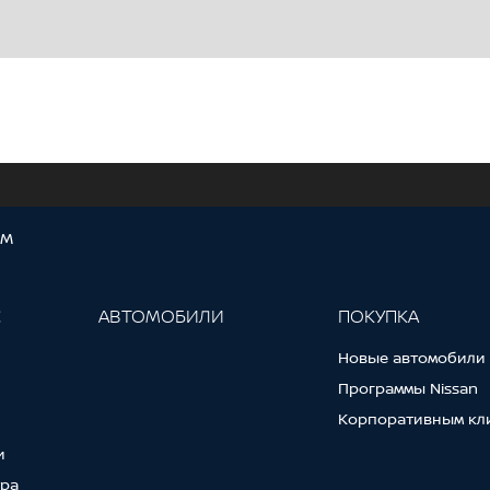
ОМ
С
АВТОМОБИЛИ
ПОКУПКА
Новые автомобили
Программы Nissan
Корпоративным кл
и
тра