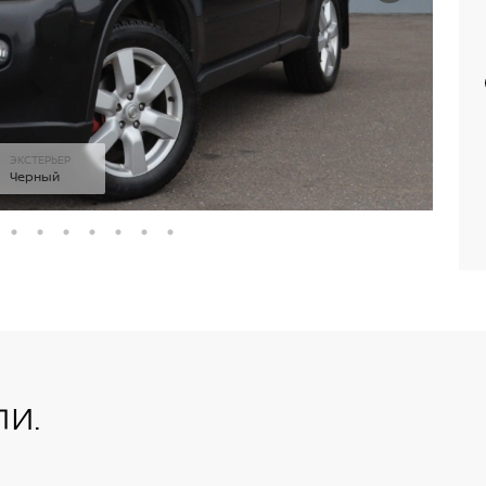
ЭКСТЕРЬЕР
Черный
и.