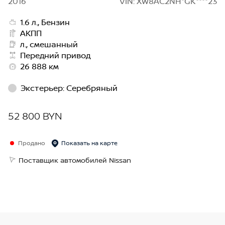
2016
VIN: XW8AC2NH*GK****23
1.6 л., Бензин
АКПП
л., смешанный
Передний привод
26 888 км
Экстерьер
:
Серебряный
52 800 BYN
Продано
Показать на карте
Поставщик автомобилей Nissan