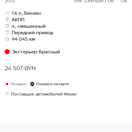
2013
VIN: SJNFBAF1*U6****06
1.6 л., Бензин
АКПП
л., смешанный
Передний привод
94 045 км
Экстерьер
:
Красный
24 507 BYN
Продано
Показать на карте
Поставщик автомобилей Nissan