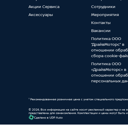
Акции Сервиса
Сотрудники
Аксессуары
Мероприятия
Контакты
Вакансии
Политика ООО
“ДрайвМоторс” в
отношении обраб
сбора cookie-фай
Политика ООО
«ДрайвМоторс» в
отношении обраб
персональных да
¹ Рекомендованная розничная цена с учетом специального предлож
© 2026, Вся информация на сайте носит рекламный характер и не 
представлены для ознакомления. Комплектации и цены могут быть 
Cделано в UDP Auto