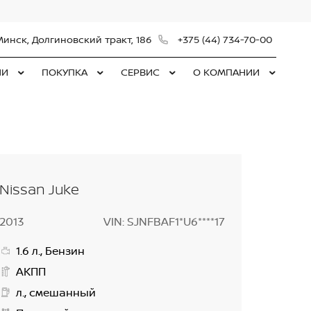
Минск, Долгиновский тракт, 186
+375 (44) 734-70-00
ЛИ
ПОКУПКА
СЕРВИС
О КОМПАНИИ
Nissan Juke
2013
VIN: SJNFBAF1*U6****17
1.6 л., Бензин
АКПП
л., смешанный