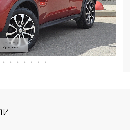
ЭКСТЕРЬЕР
Красный
и.