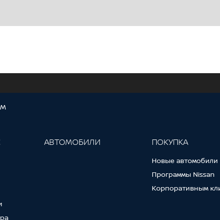
ОМ
С
АВТОМОБИЛИ
ПОКУПКА
Новые автомобили
Программы Nissan
Корпоративным кл
и
тра