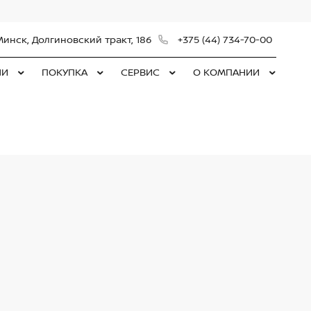
Минск, Долгиновский тракт, 186
+375 (44) 734-70-00
ЛИ
ПОКУПКА
СЕРВИС
О КОМПАНИИ