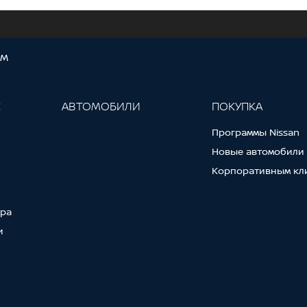
ОМ
С
АВТОМОБИЛИ
ПОКУПКА
Программы Nissan
Новые автомобили
Корпоративным кл
тра
и