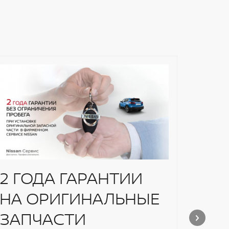
2 ГОДА ГАРАНТИИ
Рем
НА ОРИГИНАЛЬНЫЕ
CV
ЗАПЧАСТИ