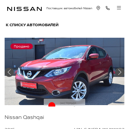
Поставщик автомобилей Nissan
К СПИСКУ АВТОМОБИЛЕЙ
Продано
ЭКСТЕРЬЕР
Красный
Nissan Qashqai