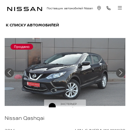
Поставщик автомобилей Nissan
К СПИСКУ АВТОМОБИЛЕЙ
Продано
ЭКСТЕРЬЕР
Черный
Nissan Qashqai