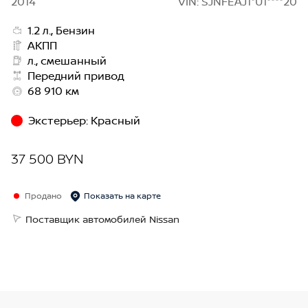
2014
VIN: SJNFEAJ1*U1****20
1.2 л., Бензин
АКПП
л., смешанный
Передний привод
68 910 км
Экстерьер
:
Красный
37 500 BYN
Продано
Показать на карте
Поставщик автомобилей Nissan