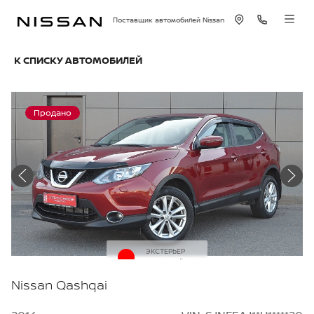
Поставщик автомобилей Nissan
К СПИСКУ АВТОМОБИЛЕЙ
Продано
ЭКСТЕРЬЕР
Красный
Nissan Qashqai