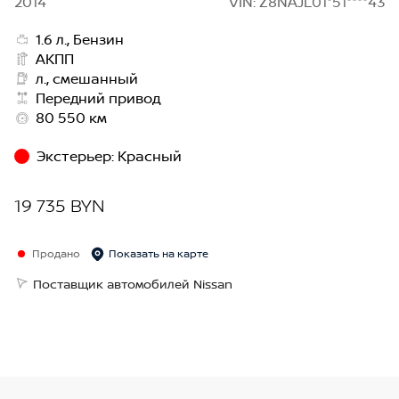
2014
VIN: Z8NAJL01*51****43
1.6 л., Бензин
АКПП
л., смешанный
Передний привод
80 550 км
Экстерьер
:
Красный
19 735 BYN
Продано
Показать на карте
Поставщик автомобилей Nissan