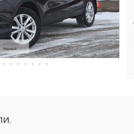
ЭКСТЕРЬЕР
Черный
и.