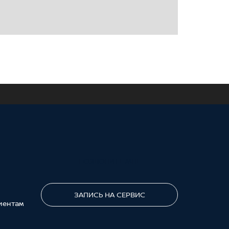
ПОЗВОНИТЕ МНЕ
ЗАПИСЬ НА СЕРВИС
иентам