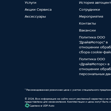
Услуги
История автоцен
Акции Сервиса
Сотрудники
Аксессуары
Мероприятия
Контакты
Вакансии
Политика ООО
“ДрайвМоторс” в
отношении обраб
сбора cookie-фай
Политика ООО
«ДрайвМоторс» в
отношении обраб
персональных да
¹ Рекомендованная розничная цена с учетом специального предлож
© 2026, Вся информация на сайте носит рекламный характер и не 
представлены для ознакомления. Комплектации и цены могут быть 
Cделано в UDP Auto