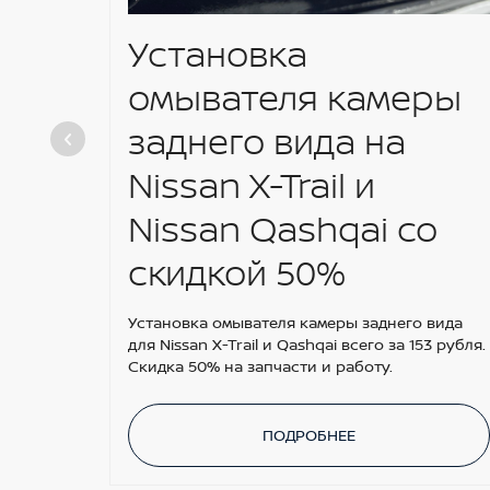
Установка
омывателя камеры
заднего вида на
Nissan X-Trail и
Nissan Qashqai со
скидкой 50%
Установка омывателя камеры заднего вида
для Nissan X-Trail и Qashqai всего за 153 рубля.
Скидка 50% на запчасти и работу.
ПОДРОБНЕЕ